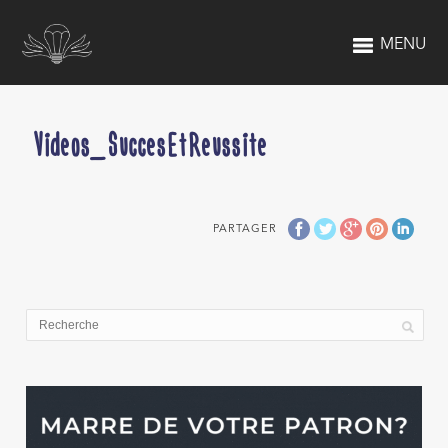
MENU
Videos_SuccesEtReussite
PARTAGER