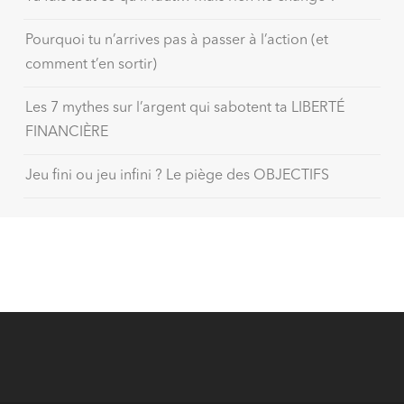
Pourquoi tu n’arrives pas à passer à l’action (et
comment t’en sortir)
Les 7 mythes sur l’argent qui sabotent ta LIBERTÉ
FINANCIÈRE
Jeu fini ou jeu infini ? Le piège des OBJECTIFS