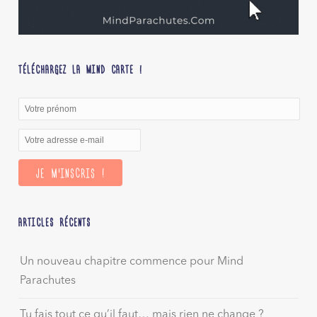
TÉLÉCHARGEZ LA MIND CARTE !
ARTICLES RÉCENTS
Un nouveau chapitre commence pour Mind
Parachutes
Tu fais tout ce qu’il faut… mais rien ne change ?