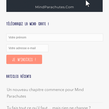
TÉLÉCHARGEZ LA MIND CARTE !
ARTICLES RÉCENTS
Un nouveau chapitre commence pour Mind
Parachutes
Tu fais tout ce qu’il faut… mais rien ne change ?