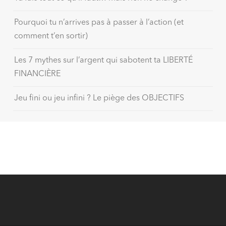
Pourquoi tu n’arrives pas à passer à l’action (et
comment t’en sortir)
Les 7 mythes sur l’argent qui sabotent ta LIBERTÉ
FINANCIÈRE
Jeu fini ou jeu infini ? Le piège des OBJECTIFS