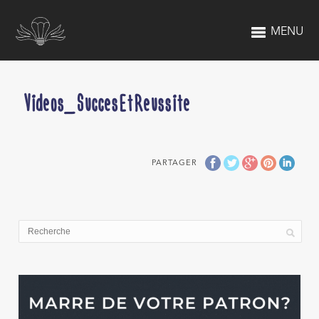
MENU
Videos_SuccesEtReussite
PARTAGER