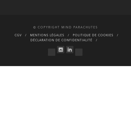
© COPYRIGHT MIND PARACHUTES
CGV
MENTIONS LÉGALES
POLITIQUE DE COOKIES
DÉCLARATION DE CONFIDENTIALITÉ