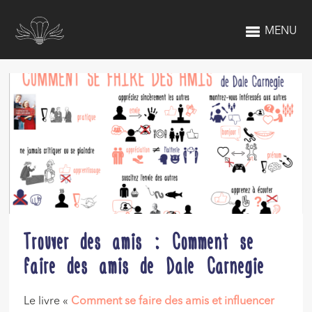
MENU
Trouver des amis : Comment se
faire des amis de Dale Carnegie
Le livre «
Comment se faire des amis et influencer