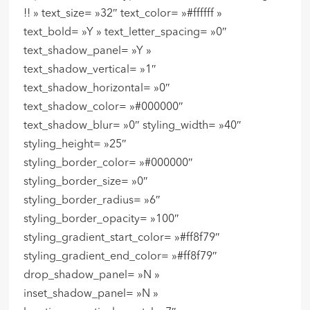
!! » text_size= »32″ text_color= »#ffffff »
text_bold= »Y » text_letter_spacing= »0″
text_shadow_panel= »Y »
text_shadow_vertical= »1″
text_shadow_horizontal= »0″
text_shadow_color= »#000000″
text_shadow_blur= »0″ styling_width= »40″
styling_height= »25″
styling_border_color= »#000000″
styling_border_size= »0″
styling_border_radius= »6″
styling_border_opacity= »100″
styling_gradient_start_color= »#ff8f79″
styling_gradient_end_color= »#ff8f79″
drop_shadow_panel= »N »
inset_shadow_panel= »N »