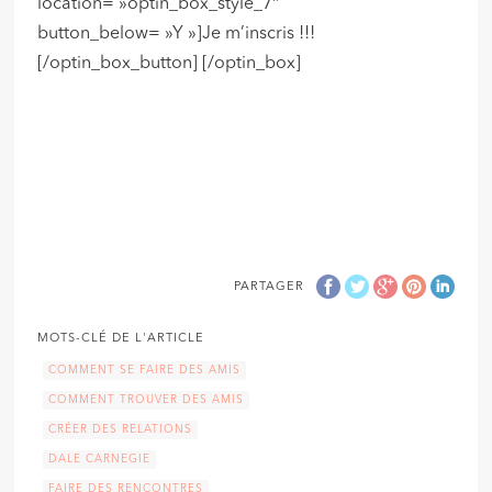
location= »optin_box_style_7″
button_below= »Y »]Je m’inscris !!!
[/optin_box_button] [/optin_box]
PARTAGER
MOTS-CLÉ DE L'ARTICLE
COMMENT SE FAIRE DES AMIS
COMMENT TROUVER DES AMIS
CRÉER DES RELATIONS
DALE CARNEGIE
FAIRE DES RENCONTRES