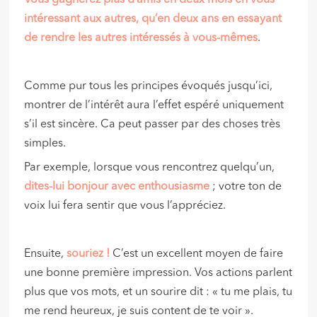
Vous gagnerez plus d’amis en deux mois en vous
intéressant aux autres, qu’en deux ans en essayant
de rendre les autres intéressés à vous-mêmes
.
Comme pur tous les principes évoqués jusqu’ici,
montrer de l’intérêt aura l’effet espéré uniquement
s’il est sincère. Ca peut passer par des choses très
simples.
Par exemple, lorsque vous rencontrez quelqu’un,
dites-lui bonjour avec enthousiasme
; votre ton de
voix lui fera sentir que vous l’appréciez.
Ensuite,
souriez !
C’est un excellent moyen de faire
une bonne première impression. Vos actions parlent
plus que vos mots, et un sourire dit : « tu me plais, tu
me rend heureux, je suis content de te voir ».