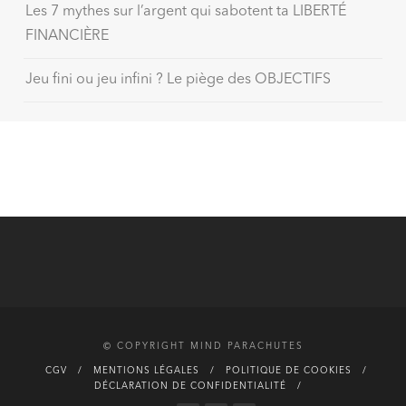
Les 7 mythes sur l’argent qui sabotent ta LIBERTÉ
FINANCIÈRE
Jeu fini ou jeu infini ? Le piège des OBJECTIFS
© COPYRIGHT MIND PARACHUTES
CGV
MENTIONS LÉGALES
POLITIQUE DE COOKIES
DÉCLARATION DE CONFIDENTIALITÉ