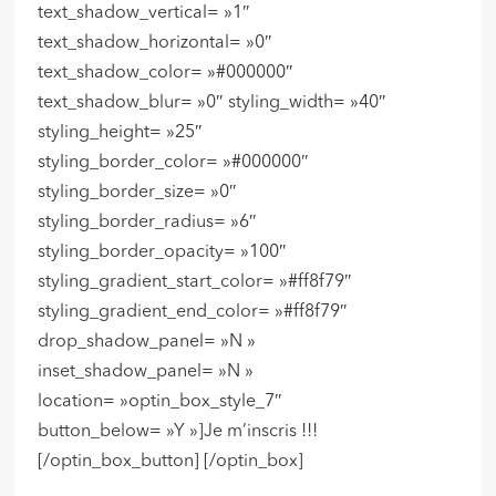
text_shadow_vertical= »1″
text_shadow_horizontal= »0″
text_shadow_color= »#000000″
text_shadow_blur= »0″ styling_width= »40″
styling_height= »25″
styling_border_color= »#000000″
styling_border_size= »0″
styling_border_radius= »6″
styling_border_opacity= »100″
styling_gradient_start_color= »#ff8f79″
styling_gradient_end_color= »#ff8f79″
drop_shadow_panel= »N »
inset_shadow_panel= »N »
location= »optin_box_style_7″
button_below= »Y »]Je m’inscris !!!
[/optin_box_button] [/optin_box]