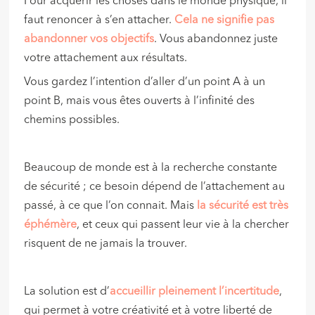
Pour acquérir les choses dans le monde physique, il
faut renoncer à s’en attacher.
Cela ne signifie pas
abandonner vos objectifs
. Vous abandonnez juste
votre attachement aux résultats.
Vous gardez l’intention d’aller d’un point A à un
point B, mais vous êtes ouverts à l’infinité des
chemins possibles.
Beaucoup de monde est à la recherche constante
de sécurité ; ce besoin dépend de l’attachement au
passé, à ce que l’on connait. Mais
la sécurité est très
éphémère
, et ceux qui passent leur vie à la chercher
risquent de ne jamais la trouver.
La solution est d’
accueillir pleinement l’incertitude
,
qui permet à votre créativité et à votre liberté de