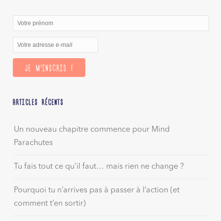
ARTICLES RÉCENTS
Un nouveau chapitre commence pour Mind
Parachutes
Tu fais tout ce qu’il faut… mais rien ne change ?
Pourquoi tu n’arrives pas à passer à l’action (et
comment t’en sortir)