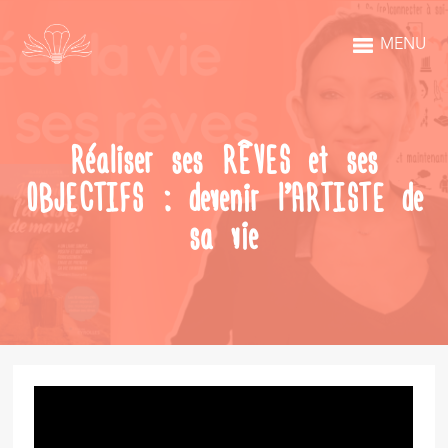
MENU
Réaliser ses RÊVES et ses
OBJECTIFS : devenir l’ARTISTE de
sa vie