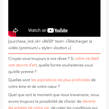
[purchase_link id= »8650″ text= »Télécharger la
vidéo (premium) » style= »button »]
Croyez-vous toujours à vos rêves ? Si
votre vie était
une œuvre d’art
, quelle forme souhaiteriez-vous
qu’elle prenne ?
Quelles sont
les aspirations les plus profondes
de
votre âme et de votre cœur ?
Quel que soit le moment que nous traversons, nous
avons toujours la possibilité de choisir de
devenir
les artistes de notre vie
, de créer les conditions qui