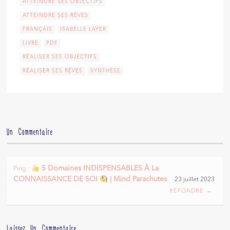
ATTEINDRE SES OBJECTIFS
ATTEINDRE SES RÊVES
FRANÇAIS
ISABELLE LAYER
LIVRE
PDF
RÉALISER SES OBJECTIFS
RÉALISER SES RÊVES
SYNTHÈSE
Un Commentaire
5 Domaines INDISPENSABLES À La
Ping :
CONNAISSANCE DE SOI
| Mind Parachutes
23 juillet 2023
RÉPONDRE →
Laissez Un Commentaire