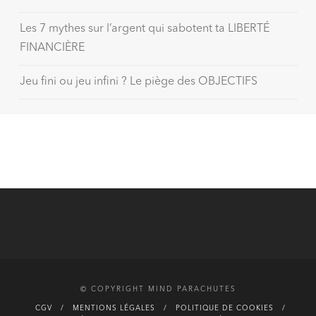
Les 7 mythes sur l’argent qui sabotent ta LIBERTÉ
FINANCIÈRE
Jeu fini ou jeu infini ? Le piège des OBJECTIFS
© COPYRIGHT MIND PARACHUTES
CGV
MENTIONS LÉGALES
POLITIQUE DE COOKIES