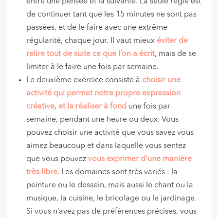
entre une pensée et la suivante. La seule règle est
de continuer tant que les 15 minutes ne sont pas
passées, et de le faire avec une extrême
régularité, chaque jour. Il vaut mieux
éviter de
relire tout de suite ce que l’on a écrit
, mais de se
limiter à le faire une fois par semaine.
Le deuxième exercice consiste à
choisir une
activité qui permet notre propre expression
créative
,
et la réaliser à fond
une fois par
semaine, pendant une heure ou deux. Vous
pouvez choisir une activité que vous savez vous
aimez beaucoup et dans laquelle vous sentez
que vous pouvez
vous exprimer d’une manière
très libre
. Les domaines sont très variés : la
peinture ou le dessein, mais aussi le chant ou la
musique, la cuisine, le bricolage ou le jardinage.
Si vous n’avez pas de préférences précises, vous