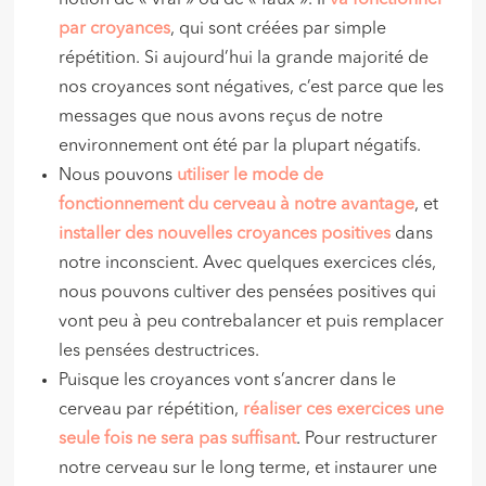
notion de « vrai » ou de « faux ». Il
va fonctionner
par croyances
, qui sont créées par simple
répétition. Si aujourd’hui la grande majorité de
nos croyances sont négatives, c’est parce que les
messages que nous avons reçus de notre
environnement ont été par la plupart négatifs.
Nous pouvons
utiliser le mode de
fonctionnement du cerveau à notre avantage
, et
installer des nouvelles croyances positives
dans
notre inconscient. Avec quelques exercices clés,
nous pouvons cultiver des pensées positives qui
vont peu à peu contrebalancer et puis remplacer
les pensées destructrices.
Puisque les croyances vont s’ancrer dans le
cerveau par répétition,
réaliser ces exercices une
seule fois ne sera pas suffisant
. Pour restructurer
notre cerveau sur le long terme, et instaurer une