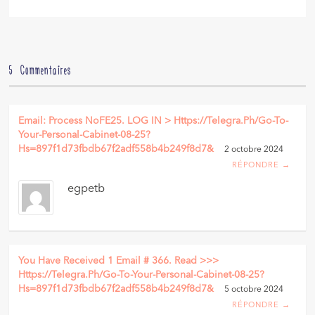
5 Commentaires
Email: Process NoFE25. LOG IN > Https://telegra.ph/Go-To-
Your-Personal-Cabinet-08-25?
Hs=897f1d73fbdb67f2adf558b4b249f8d7&
2 octobre 2024
RÉPONDRE →
egpetb
You Have Received 1 Email # 366. Read >>>
Https://telegra.ph/Go-To-Your-Personal-Cabinet-08-25?
Hs=897f1d73fbdb67f2adf558b4b249f8d7&
5 octobre 2024
RÉPONDRE →