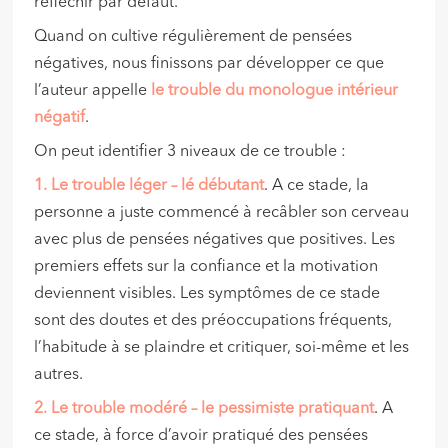
réfléchir par défaut.
Quand on cultive régulièrement de pensées
négatives, nous finissons par développer ce que
l’auteur appelle
le trouble du monologue intérieur
négatif
.
On peut identifier 3 niveaux de ce trouble :
1. Le
trouble léger
– lé débutant
. A ce stade, la
personne a juste commencé à recâbler son cerveau
avec plus de pensées négatives que positives. Les
premiers effets sur la confiance et la motivation
deviennent visibles. Les symptômes de ce stade
sont des doutes et des préoccupations fréquents,
l’habitude à se plaindre et critiquer, soi-même et les
autres.
2. Le
trouble modéré
– le pessimiste pratiquant
. A
ce stade, à force d’avoir pratiqué des pensées