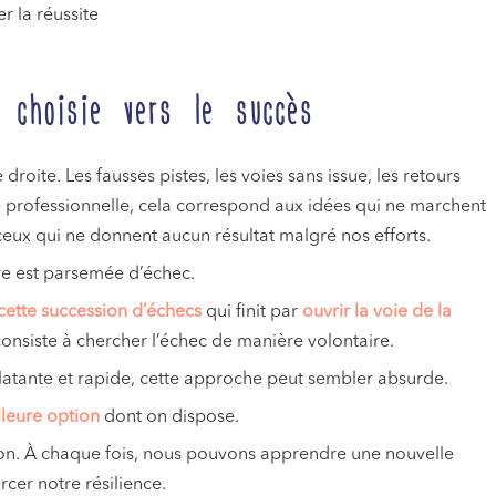
r la réussite
 choisie vers le succès
droite. Les fausses pistes, les voies sans issue, les retours
ie professionnelle, cela correspond aux idées qui ne marchent
t ceux qui ne donnent aucun résultat malgré nos efforts.
oire est parsemée d’échec.
cette succession d’échecs
qui finit par
ouvrir la voie de la
onsiste à chercher l’échec de manière volontaire.
éclatante et rapide, cette approche peut sembler absurde.
leure option
dont on dispose.
ion. À chaque fois, nous pouvons apprendre une nouvelle
cer notre résilience.