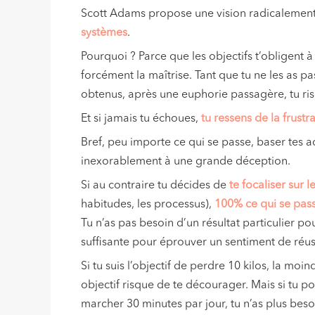
Scott Adams propose une vision radicalement 
systèmes
.
Pourquoi ? Parce que les objectifs t’obligent à
forcément la maîtrise. Tant que tu ne les as pa
obtenus, après une euphorie passagère, tu r
Et si jamais tu échoues,
tu ressens de la frustr
Bref, peu importe ce qui se passe, baser tes ac
inexorablement à une grande déception.
Si au contraire tu décides de
te focaliser sur 
habitudes, les processus),
100% ce qui se pass
Tu n’as pas besoin d’un résultat particulier po
suffisante pour éprouver un sentiment de réus
Si tu suis l’objectif de perdre 10 kilos, la moi
objectif risque de te décourager. Mais si tu p
marcher 30 minutes par jour, tu n’as plus besoi