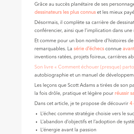
Grâce au succès planétaire de ses personnage
dessinateurs les plus connus
et les mieux pay
Désormais, il complète sa carrière de dessin
conférencier, ainsi que l’implication dans une 
Et comme pour un bon nombre d’histoires de s
remarquables. La
série d’échecs
connue
avant
inventions ratées, projets foireux, carrières 
Son livre « Comment échouer (presque) parto
autobiographie et un manuel de développem
Les leçons que Scott Adams a tirées de son p
la fois drôle, pratique et légère pour
réussir s
Dans cet article, je te propose de découvrir
4 
L’échec comme stratégie choisie vers le su
L’abandon d’objectifs et l’adoption de sys
L’énergie avant la passion