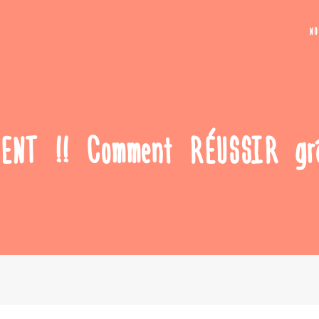
N
LENT !! Comment RÉUSSIR gr