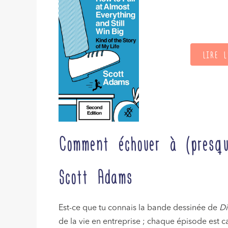
LIRE L
Comment échouer à (presq
Scott Adams
Est-ce que tu connais la bande dessinée de
Di
de la vie en entreprise ; chaque épisode est c