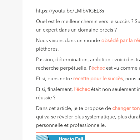
https://youtu.be/LMlbVIGEL3s
Quel est le meilleur chemin vers le succès ? S
un expert dans un domaine précis ?
Nous vivons dans un monde
obsédé par la ré
pléthores.
Passion, détermination, ambition : voici des t
recherche perpétuelle, l’
échec
est vu comme u
Et si, dans notre
recette pour le succès
, nous 
Et si, finalement,
l’échec
était non seulement i
réussie ?
Dans cet article, je te propose de
changer ton 
qui va se révéler plus systématique, plus durab
personnelle et professionnelle.