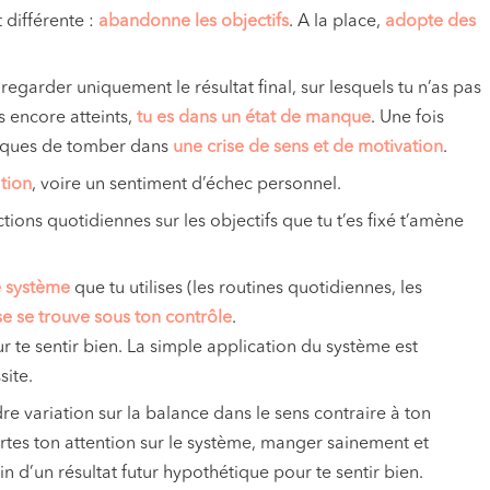
différente :
abandonne les objectifs
. A la place,
adopte des
 regarder uniquement le résultat final, sur lesquels tu n’as pas
s encore atteints,
tu es dans un état de manque
. Une fois
isques de tomber dans
une crise de sens et de motivation
.
ation
, voire un sentiment d’échec personnel.
tions quotidiennes sur les objectifs que tu t’es fixé t’amène
le système
que tu utilises (les routines quotidiennes, les
e se trouve sous ton contrôle
.
ur te sentir bien. La simple application du système est
site.
ndre variation sur la balance dans le sens contraire à ton
ortes ton attention sur le système, manger sainement et
n d’un résultat futur hypothétique pour te sentir bien.