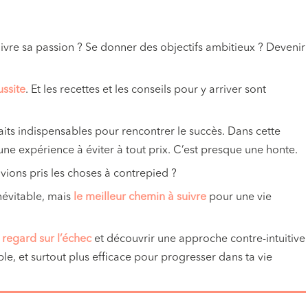
uivre sa passion ? Se donner des objectifs ambitieux ? Devenir
ussite
. Et les recettes et les conseils pour y arriver sont
raits indispensables pour rencontrer le succès. Dans cette
ne expérience à éviter à tout prix. C’est presque une honte.
avions pris les choses à contrepied ?
névitable, mais
le meilleur chemin à suivre
pour une vie
regard sur l’échec
et découvrir une approche contre-intuitive
le, et surtout plus efficace pour progresser dans ta vie