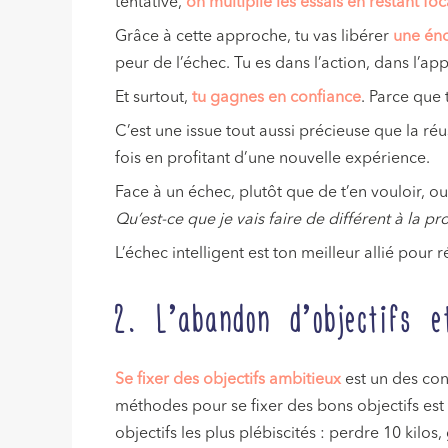
tentative,
on multiplie les essais en restant foc
Grâce à cette approche, tu vas libérer
une éno
peur de l’échec. Tu es dans l’action, dans l’a
Et surtout,
tu gagnes en confiance
. Parce que 
C’est une issue tout aussi précieuse que la réus
fois en profitant d’une nouvelle expérience.
Face à un échec, plutôt que de t’en vouloir, 
Qu’est-ce que je vais faire de différent à la pr
L’échec intelligent est ton meilleur allié pour r
2. L’abandon d’objectifs e
Se fixer des objectifs ambitieux
est un des cons
méthodes pour se fixer des bons objectifs est s
objectifs les plus plébiscités : perdre 10 kilo