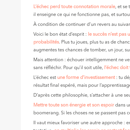
L’échec
perd toute connotation morale
, et se
il enseigne ce qui ne fonctionne pas, et surtout
À condition de continuer d’un revers au suiva
Voici le bon état d’esprit :
le succès n’est pas 
probabilités
. Plus tu joues, plus tu as de chan
augmentes tes chances de tomber, un jour, su
Mais attention : échouer intelligemment ne ve
sans réfléchir. Pour qu’il soit utile,
l’échec doit
L’échec est
une forme d’investissement
: tu d
résultat final espéré, mais pour l’apprentissage
D’après cette philosophie, s’attacher à une se
Mettre toute son énergie et son espoir
dans un
boomerang. Si les choses ne se passent pas c
Il vaut mieux favoriser une autre approche : 