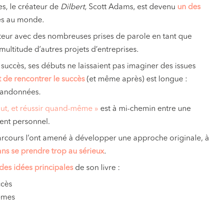
s, le créateur de
Dilbert
, Scott Adams, est devenu
un des
és au monde.
ateur avec des nombreuses prises de parole en tant que
multitude d’autres projets d’entreprises.
uccès, ses débuts ne laissaient pas imaginer des issues
 de rencontrer le succès
(et même après) est longue :
abandonnées.
ut, et réussir quand-même »
est à mi-chemin entre une
ent personnel.
arcours l’ont amené à développer une approche originale, à
ans se prendre trop au sérieux
.
des idées principales
de son livre :
ccès
tèmes