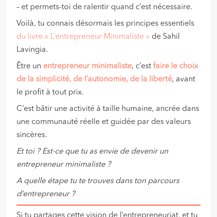
– et permets-toi de ralentir quand c’est nécessaire.
Voilà, tu connais désormais les principes essentiels
du livre « L’entrepreneur Minimaliste »
de Sahil
Lavingia.
Être un
entrepreneur minimaliste
, c’est
faire le choix
de la simplicité, de l’autonomie, de la liberté
, avant
le profit à tout prix.
C’est bâtir une activité à taille humaine, ancrée dans
une communauté réelle et guidée par des valeurs
sincères.
Et toi ? Est-ce que tu as envie de devenir un
entrepreneur minimaliste ?
A quelle étape tu te trouves dans ton parcours
d’entrepreneur ?
Si tu partages cette vision de l’entrepreneuriat, et tu