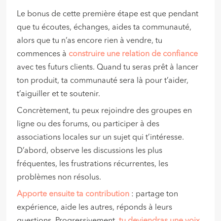
Le bonus de cette première étape est que pendant
que tu écoutes, échanges, aides ta communauté,
alors que tu n’as encore rien à vendre, tu
commences à
construire une relation de confiance
avec tes futurs clients. Quand tu seras prêt à lancer
ton produit, ta communauté sera là pour t’aider,
t’aiguiller et te soutenir.
Concrètement, tu peux rejoindre des groupes en
ligne ou des forums, ou participer à des
associations locales sur un sujet qui t’intéresse.
D’abord, observe les discussions les plus
fréquentes, les frustrations récurrentes, les
problèmes non résolus.
Apporte ensuite ta contribution
: partage ton
expérience, aide les autres, réponds à leurs
questions. Progressivement,
tu deviendras une voix