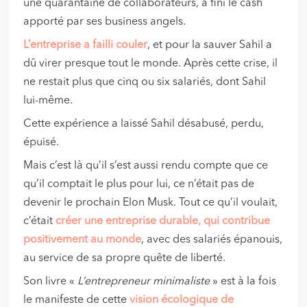
une quarantaine de collaborateurs, a fini le cash
apporté par ses business angels.
L’entreprise a failli couler
, et pour la sauver Sahil a
dû virer presque tout le monde. Après cette crise, il
ne restait plus que cinq ou six salariés, dont Sahil
lui-même.
Cette expérience a laissé Sahil désabusé, perdu,
épuisé.
Mais c’est là qu’il s’est aussi rendu compte que ce
qu’il comptait le plus pour lui, ce n’était pas de
devenir le prochain Elon Musk. Tout ce qu’il voulait,
c’était
créer une entreprise durable, qui contribue
positivement au monde
, avec des salariés épanouis,
au service de sa propre quête de liberté.
Son livre «
L’entrepreneur minimaliste
» est à la fois
le manifeste de cette
vision écologique de