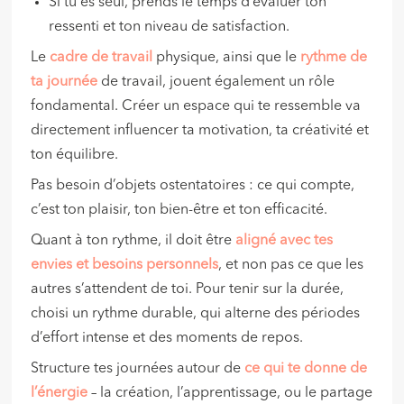
Si tu es seul, prends le temps d’évaluer ton
ressenti et ton niveau de satisfaction.
Le
cadre de travail
physique, ainsi que le
rythme de
ta journée
de travail, jouent également un rôle
fondamental. Créer un espace qui te ressemble va
directement influencer ta motivation, ta créativité et
ton équilibre.
Pas besoin d’objets ostentatoires : ce qui compte,
c’est ton plaisir, ton bien-être et ton efficacité.
Quant à ton rythme, il doit être
aligné avec tes
envies et besoins personnels
, et non pas ce que les
autres s’attendent de toi. Pour tenir sur la durée,
choisi un rythme durable, qui alterne des périodes
d’effort intense et des moments de repos.
Structure tes journées autour de
ce qui te donne de
l’énergie
– la création, l’apprentissage, ou le partage