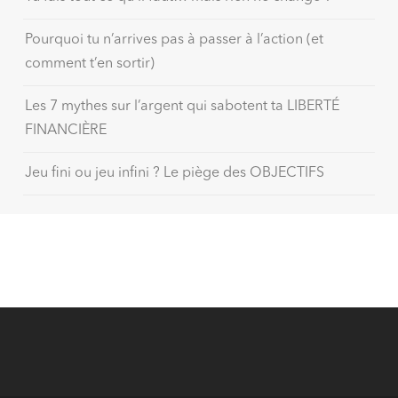
Pourquoi tu n’arrives pas à passer à l’action (et
comment t’en sortir)
Les 7 mythes sur l’argent qui sabotent ta LIBERTÉ
FINANCIÈRE
Jeu fini ou jeu infini ? Le piège des OBJECTIFS