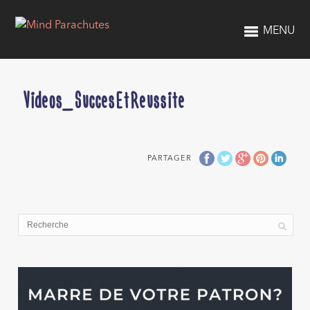
MENU
Videos_SuccesEtReussite
PARTAGER