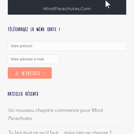
TÉLÉCHARGEZ LA MIND CARTE !
ARTICLES RÉCENTS
Un nouveau chapitre commence pour Mind
Parachutes
Tu fais tout ce qu’il faut… mais rien ne change ?