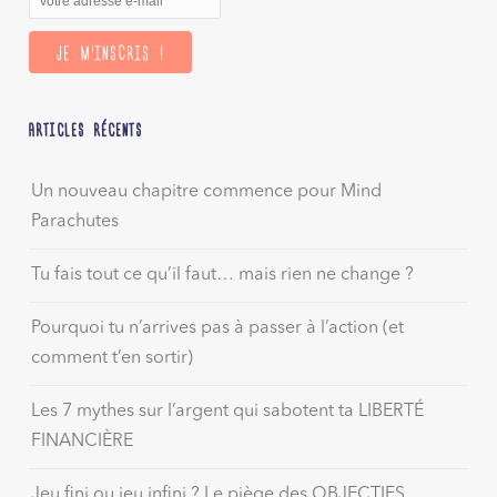
ARTICLES RÉCENTS
Un nouveau chapitre commence pour Mind
Parachutes
Tu fais tout ce qu’il faut… mais rien ne change ?
Pourquoi tu n’arrives pas à passer à l’action (et
comment t’en sortir)
Les 7 mythes sur l’argent qui sabotent ta LIBERTÉ
FINANCIÈRE
Jeu fini ou jeu infini ? Le piège des OBJECTIFS