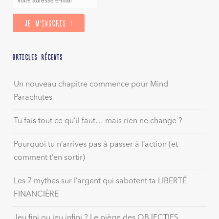
ARTICLES RÉCENTS
Un nouveau chapitre commence pour Mind
Parachutes
Tu fais tout ce qu’il faut… mais rien ne change ?
Pourquoi tu n’arrives pas à passer à l’action (et
comment t’en sortir)
Les 7 mythes sur l’argent qui sabotent ta LIBERTÉ
FINANCIÈRE
Jeu fini ou jeu infini ? Le piège des OBJECTIFS