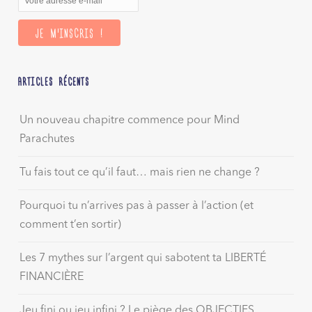
ARTICLES RÉCENTS
Un nouveau chapitre commence pour Mind
Parachutes
Tu fais tout ce qu’il faut… mais rien ne change ?
Pourquoi tu n’arrives pas à passer à l’action (et
comment t’en sortir)
Les 7 mythes sur l’argent qui sabotent ta LIBERTÉ
FINANCIÈRE
Jeu fini ou jeu infini ? Le piège des OBJECTIFS