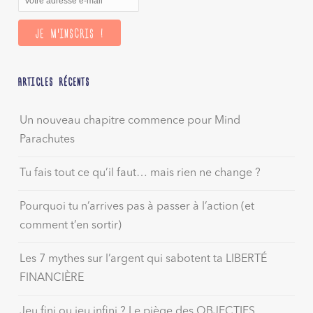
ARTICLES RÉCENTS
Un nouveau chapitre commence pour Mind
Parachutes
Tu fais tout ce qu’il faut… mais rien ne change ?
Pourquoi tu n’arrives pas à passer à l’action (et
comment t’en sortir)
Les 7 mythes sur l’argent qui sabotent ta LIBERTÉ
FINANCIÈRE
Jeu fini ou jeu infini ? Le piège des OBJECTIFS