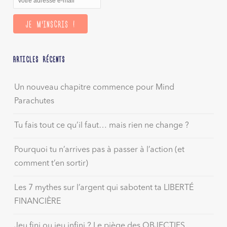
ARTICLES RÉCENTS
Un nouveau chapitre commence pour Mind
Parachutes
Tu fais tout ce qu’il faut… mais rien ne change ?
Pourquoi tu n’arrives pas à passer à l’action (et
comment t’en sortir)
Les 7 mythes sur l’argent qui sabotent ta LIBERTÉ
FINANCIÈRE
Jeu fini ou jeu infini ? Le piège des OBJECTIFS