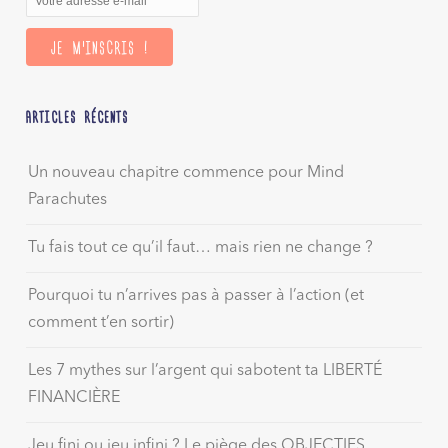
ARTICLES RÉCENTS
Un nouveau chapitre commence pour Mind
Parachutes
Tu fais tout ce qu’il faut… mais rien ne change ?
Pourquoi tu n’arrives pas à passer à l’action (et
comment t’en sortir)
Les 7 mythes sur l’argent qui sabotent ta LIBERTÉ
FINANCIÈRE
Jeu fini ou jeu infini ? Le piège des OBJECTIFS