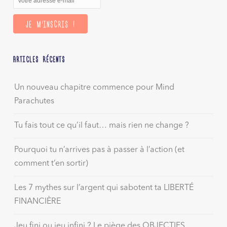
ARTICLES RÉCENTS
Un nouveau chapitre commence pour Mind
Parachutes
Tu fais tout ce qu’il faut… mais rien ne change ?
Pourquoi tu n’arrives pas à passer à l’action (et
comment t’en sortir)
Les 7 mythes sur l’argent qui sabotent ta LIBERTÉ
FINANCIÈRE
Jeu fini ou jeu infini ? Le piège des OBJECTIFS