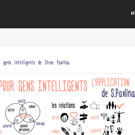
N
s gens intelligents de Steve Pavlina