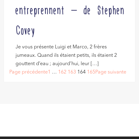
entreprennent – de Stephen
Covey
Je vous présente Luigi et Marco, 2 frères
jumeaux. Quand ils étaient petits, ils étaient 2
gouttent d’eau ; aujourd’hui, leur […]
Page précédente
1
…
162
163
164
165
Page suivante