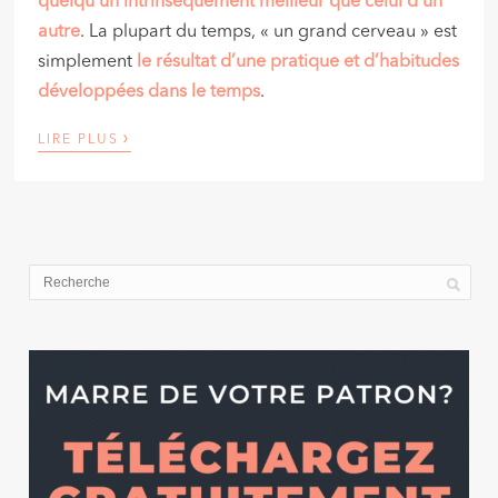
quelqu’un intrinsèquement meilleur que celui d’un
autre
. La plupart du temps, « un grand cerveau » est
simplement
le résultat d’une pratique et d’habitudes
développées dans le temps
.
›
LIRE PLUS