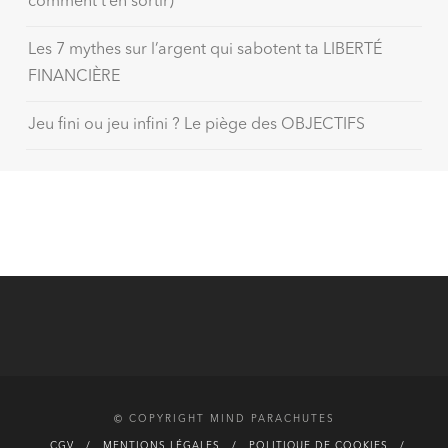
comment t’en sortir)
Les 7 mythes sur l’argent qui sabotent ta LIBERTÉ
FINANCIÈRE
Jeu fini ou jeu infini ? Le piège des OBJECTIFS
© COPYRIGHT MIND PARACHUTES
CGV
MENTIONS LÉGALES
POLITIQUE DE COOKIES