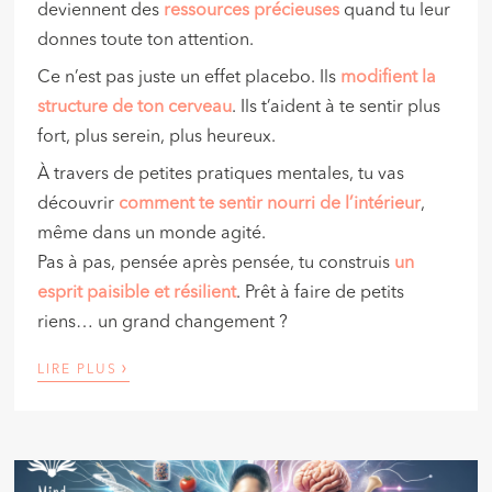
deviennent des
ressources précieuses
quand tu leur
donnes toute ton attention.
Ce n’est pas juste un effet placebo. Ils
modifient
la
structure de ton cerveau
. Ils t’aident à te sentir plus
fort, plus serein, plus heureux.
À travers de petites pratiques mentales, tu vas
découvrir
comment te sentir nourri de l’intérieur
,
même dans un monde agité.
Pas à pas, pensée après pensée, tu construis
un
esprit paisible et résilient
. Prêt à faire de petits
riens… un grand changement ?
›
LIRE PLUS