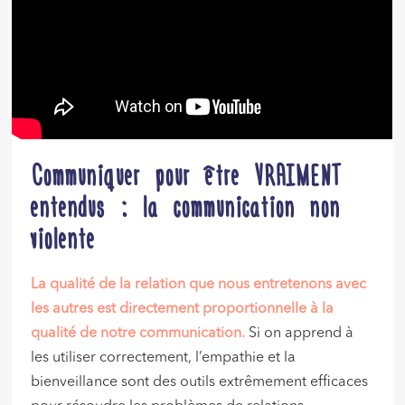
Communiquer pour être VRAIMENT
entendus : la communication non
violente
La qualité de la relation que nous entretenons avec
les autres est directement proportionnelle à la
qualité de notre communication.
Si on apprend à
les utiliser correctement, l’empathie et la
bienveillance sont des outils extrêmement efficaces