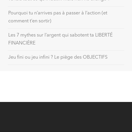
Pourquoi tu n’arrives pas à passer à l’action (et
comment t’en sortir)
Les 7 mythes sur l’argent qui sabotent ta LIBERTÉ
FINANCIÈRE
Jeu fini ou jeu infini ? Le piège des OBJECTIFS