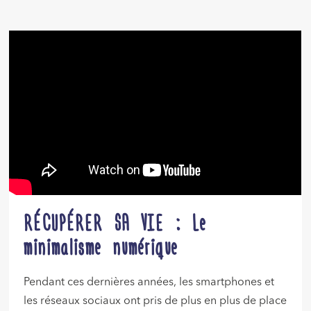
RÉCUPÉRER SA VIE : Le
minimalisme numérique
Pendant ces dernières années, les smartphones et
les réseaux sociaux ont pris de plus en plus de place