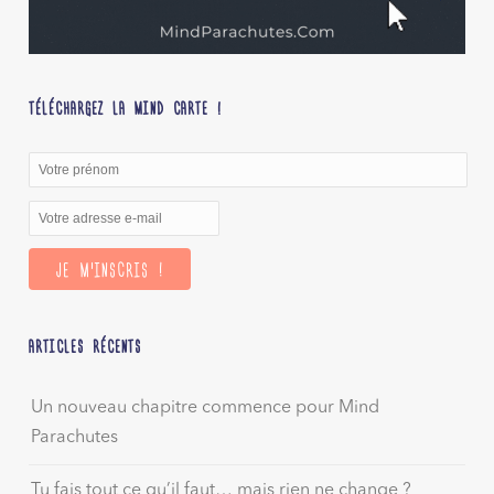
TÉLÉCHARGEZ LA MIND CARTE !
ARTICLES RÉCENTS
Un nouveau chapitre commence pour Mind
Parachutes
Tu fais tout ce qu’il faut… mais rien ne change ?