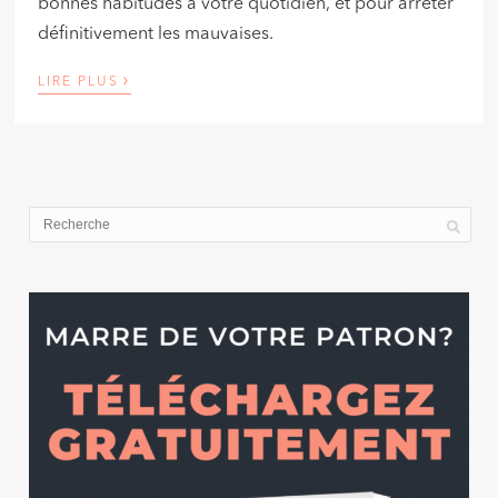
bonnes habitudes à votre quotidien, et pour arrêter
définitivement les mauvaises.
›
LIRE PLUS