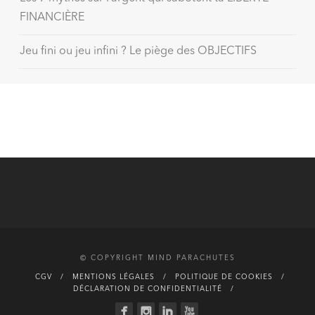
FINANCIÈRE
Jeu fini ou jeu infini ? Le piège des OBJECTIFS
© COPYRIGHT MIND PARACHUTES
CGV
MENTIONS LÉGALES
POLITIQUE DE COOKIES
DÉCLARATION DE CONFIDENTIALITÉ