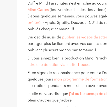
L’offre Mind Parachutes s’est enrichie au cou
Mind Cartes
(les synthèses finales des vidéos) 
Depuis quelques semaines, vous pouvez éga
préférée
(Apple, Spotify, Deezer, …). J’ai du 
publiés chaque semaine !!!
J’ai décidé aussi de
publier les vidéos direct
partager plus facilement avec vos contacts prof
publiant plusieurs vidéos par semaine J.
Si vous aimez bien la production Mind Parachu
faire une donation via le site Tipeee
.
Et en signe de reconnaissance pour vous à l’o
quelques jours
mon programme de formation « 
inscriptions pendant 6 mois et les rouvrir ave
Inutile de vous dire que
j’ai eu beaucoup de dif
plein d’autres que j’adore.