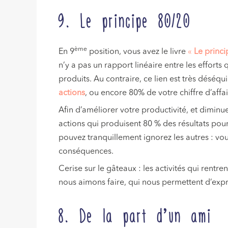
9. Le principe 80/20
ème
En 9
position, vous avez le livre
«
Le princ
n’y a pas un rapport linéaire entre les efforts q
produits. Au contraire, ce lien est très déséqui
actions
, ou encore 80% de votre chiffre d’affa
Afin d’améliorer votre productivité, et diminue
actions qui produisent 80 % des résultats pou
pouvez tranquillement ignorez les autres : vou
conséquences.
Cerise sur le gâteaux : les activités qui rentr
nous aimons faire, qui nous permettent d’expri
8. De la part d’un ami