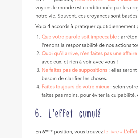
voyons le monde est conditionnée par les c
notre vie. Souvent, ces croyances sont basées 
Voici 4 accords à pratiquer quotidiennement po
Que votre parole soit impeccable
: arrêton
Prenons la responsabilité de nos actions tou
Quoi qu’il arrive, n’en faites pas une affair
avec eux, et rien à voir avec vous !
Ne faites pas de suppositions
: elles seron
besoin de clarifier les choses.
Faites toujours de votre mieux
: selon votr
faites pas moins, pour éviter la culpabilité,
6. L’effet cumulé
ème
En 6
position, vous trouvez
le livre «
L’effe