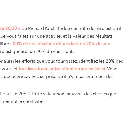
ipe 80/20
»
de Richard Koch. L’idée centrale du livre est qu’il
ue vous faites sur une activité, et la valeur des résultats
libré :
80% de vos résultats dépendent de 20% de vos
ire est généré par 20% de vos clients.
r aussi les efforts que vous fournissez, identifiez les 20% des
r vous, et
focalisez toute votre attention sur celles-ci
. Vous
s découvrirez avec surprise qu’il n’y a pas vraiment des
ent dans le 20% à forte valeur sont souvent des choses que
mer notre créativité !