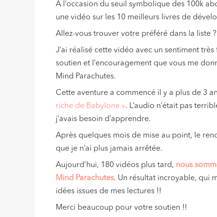
A l’occasion du seuil symbolique des 100k abo
une vidéo sur les 10 meilleurs livres de dével
Allez-vous trouver votre préféré dans la liste ?
J’ai réalisé cette vidéo avec un sentiment trè
soutien et l’encouragement que vous me don
Mind Parachutes.
Cette aventure a commencé il y a plus de 3 ans 
riche de Babylone »
. L’audio n’était pas terrib
j’avais besoin d’apprendre.
Après quelques mois de mise au point, le ren
que je n’ai plus jamais arrêtée.
Aujourd’hui, 180 vidéos plus tard,
nous somme
Mind Parachutes
. Un résultat incroyable, qui
idées issues de mes lectures !!
Merci beaucoup pour votre soutien !!