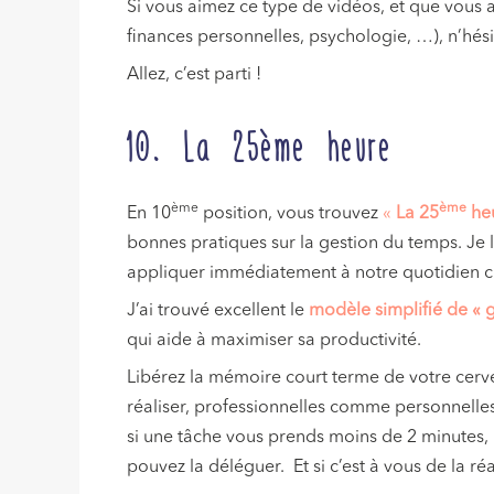
Si vous aimez ce type de vidéos, et que vous 
finances personnelles, psychologie, …), n’hés
Allez, c’est parti !
10. La 25ème heure
ème
ème
En 10
position, vous trouvez
«
La 25
he
bonnes pratiques sur la gestion du temps. Je l
appliquer immédiatement à notre quotidien c
J’ai trouvé excellent le
modèle simplifié de « 
qui aide à maximiser sa productivité.
Libérez la mémoire court terme de votre cer
réaliser, professionnelles comme personnelle
si une tâche vous prends moins de 2 minutes, r
pouvez la déléguer. Et si c’est à vous de la ré