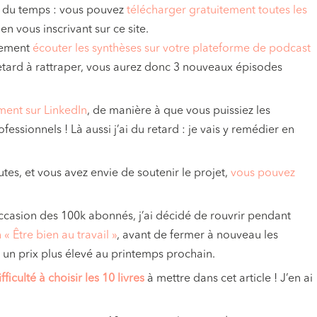
rs du temps : vous pouvez
télécharger gratuitement toutes les
en vous inscrivant sur ce site.
lement
écouter les synthèses sur votre plateforme de podcast
retard à rattraper, vous aurez donc 3 nouveaux épisodes
ement sur LinkedIn
, de manière à que vous puissiez les
essionnels ! Là aussi j’ai du retard : je vais y remédier en
tes, et vous avez envie de soutenir le projet,
vous pouvez
ccasion des 100k abonnés, j’ai décidé de rouvrir pendant
Être bien au travail »
, avant de fermer à nouveau les
c un prix plus élevé au printemps prochain.
ficulté à choisir les 10 livres
à mettre dans cet article ! J’en ai