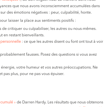
royances que nous avons inconsciemment accumulées dans
sur des émotions négatives : peur, culpabilité, honte.
ur laisser la place aux sentiments positifs :
s de critiquer ou culpabiliser, les autres ou nous-mêmes.
t en restant bienveillants.
e personnelle
: ce que les autres disent ou font ont tout à voir
t probablement fausses. Posez des questions si vous avez
e énergie, votre humeur et vos autres préoccupations. Ne
 et pas plus, pour ne pas vous épuiser.
t cumulé
»
de Darren Hardy. Les résultats que nous obtenons