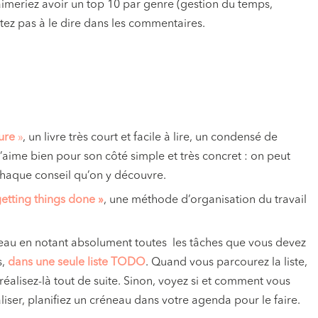
aimeriez avoir un top 10 par genre (gestion du temps,
itez pas à le dire dans les commentaires.
ure
»
, un livre très court et facile à lire, un condensé de
’aime bien pour son côté simple et très concret : on peut
haque conseil qu’on y découvre.
getting things done »
, une méthode d’organisation du travail
veau en notant absolument toutes les tâches que vous devez
s,
dans une seule liste TODO
. Quand vous parcourez la liste,
éalisez-là tout de suite. Sinon, voyez si et comment vous
aliser, planifiez un créneau dans votre agenda pour le faire.