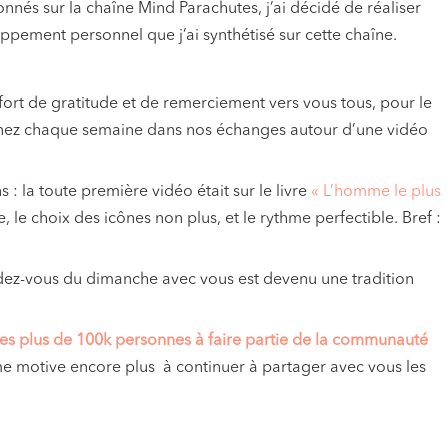
nnés sur la chaîne Mind Parachutes, j’ai décidé de réaliser
oppement personnel que j’ai synthétisé sur cette chaîne.
s fort de gratitude et de remerciement vers vous tous, pour le
nez chaque semaine dans nos échanges autour d’une vidéo
: la toute première vidéo était sur le livre
« L’homme le plus
le, le choix des icônes non plus, et le rythme perfectible. Bref :
dez-vous du dimanche avec vous est devenu une tradition
s plus de 100k personnes à faire partie de la communauté
 me motive encore plus à continuer à partager avec vous les