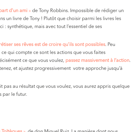
part d’un ami
»
de Tony Robbins. Impossible de rédiger un
 un livre de Tony ! Plutôt que choisir parmi les livres les
ci : synthétique, mais avec tout l’essentiel de ses
étiser ses rêves est de croire qu’ils sont possibles
. Peu
: ce qui compte ce sont les actions que vous faites
récisément ce que vous voulez,
passez massivement à l’action
.
btenez, et ajustez progressivement votre approche jusqu’à
t pas au résultat que vous voulez, vous aurez appris quelque
 par le futur.
s
s Toltèques
»
, de don Miguel Ruiz. La manière dont nous