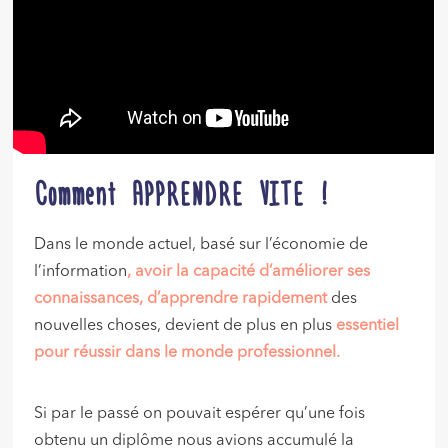
Comment APPRENDRE VITE !
Dans le monde actuel, basé sur l’économie de
l’information
, avoir la capacité d’améliorer ses
connaissances, d’apprendre rapidement
des
nouvelles choses, devient de plus en plus
essentiel
pour réussir dans le monde professionnel.
Si par le passé on pouvait espérer qu’une fois
obtenu un diplôme nous avions accumulé la