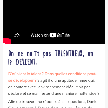
On ne naît pas TALENTUEUX, on
le DEVIENT.
D’où vient le talent ?
Dans quelles conditions peut-il
se développer ?
S’agit-il d’une aptitude innée qui,
en contact avec l’environnement idéal, finit par
s’éclore et se manifester d’une manière inattendue ?
Afin de trouver une réponse à ces questions, Daniel