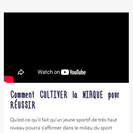
Comment CULTIVER la NIAQUE pour
RÉUSSIR
Qu’est-ce qu’il fait qu’un jeune sportif de très haut
niveau pourra s’affirmer dans le milieu du sport