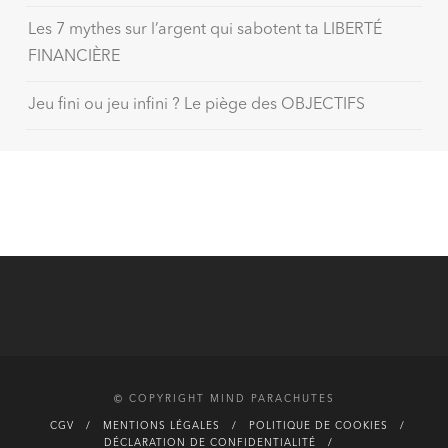
Les 7 mythes sur l’argent qui sabotent ta LIBERTÉ
FINANCIÈRE
Jeu fini ou jeu infini ? Le piège des OBJECTIFS
© COPYRIGHT MIND PARACHUTES
CGV
MENTIONS LÉGALES
POLITIQUE DE COOKIES
DÉCLARATION DE CONFIDENTIALITÉ