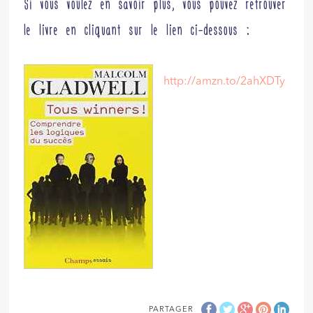
Si vous voulez en savoir plus, vous pouvez retrouver
le livre en cliquant sur le lien ci-dessous :
http://amzn.to/2ahXDTy
PARTAGER