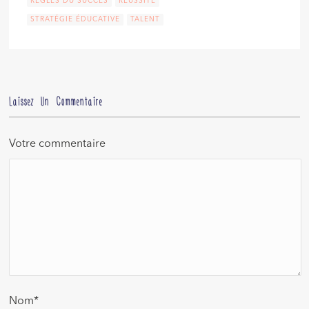
RÈGLES DU SUCCÈS
RÉUSSITE
STRATÉGIE ÉDUCATIVE
TALENT
Laissez Un Commentaire
Votre commentaire
Nom
*