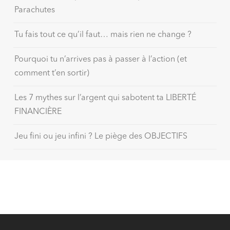
Parachutes
Tu fais tout ce qu’il faut… mais rien ne change ?
Pourquoi tu n’arrives pas à passer à l’action (et
comment t’en sortir)
Les 7 mythes sur l’argent qui sabotent ta LIBERTÉ
FINANCIÈRE
Jeu fini ou jeu infini ? Le piège des OBJECTIFS