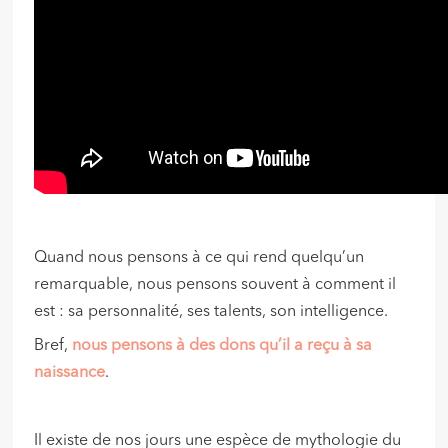
Quand nous pensons à ce qui rend quelqu’un
remarquable, nous pensons souvent à comment il
est : sa personnalité, ses talents, son intelligence.
Bref,
nous pensons à des dons qu’il a reçu à sa
naissance
.
Il existe de nos jours une espèce de mythologie du