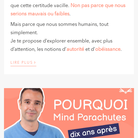
que cette certitude vacille.
Non pas parce que nous
serions mauvais ou faibles
.
Mais parce que nous sommes humains, tout
simplement.
Je te propose d’explorer ensemble, avec plus
d’attention, les notions d’
autorité
et d’
obéissance
.
›
LIRE PLUS