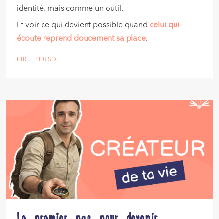
identité, mais comme un outil.
Et voir ce qui devient possible quand
celui qui
écoute reprend doucement sa place
.
›
LIRE PLUS
Le premier pas pour devenir