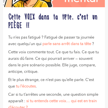
Cette VOIX dans ta tête… c’est un
PIÈGE !!
Tu n’es pas fatigué ? Fatigué de passer ta journée
avec quelqu’un qui
parle sans arrêt dans ta tête
?
Cette voix commente tout. Ce que tu fais. Ce que tu
aurais dû faire. Ce qui pourrait arriver — souvent
dans le pire scénario possible. Elle juge, compare,
anticipe, critique.
Et le plus étrange, ce n’est pas qu’elle parle. C’est
que
tu l’écoutes
.
Car si tu t’arrêtes une seconde, une question simple
apparaît :
si tu entends cette voix… qui est en train
d’écouter ?