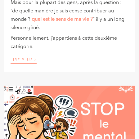
Mais pour la plupart des gens, après la question :
“de quelle manière je suis censé contribuer au
monde ?
quel est le sens de ma vie ?
” il y a un long
silence gêné.
Personnellement, j’appartiens à cette deuxième
catégorie.
›
LIRE PLUS