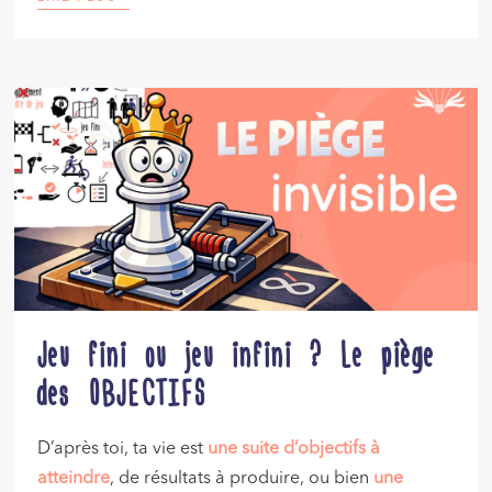
Jeu fini ou jeu infini ? Le piège
des OBJECTIFS
D’après toi, ta vie est
une suite d’objectifs à
atteindre
, de résultats à produire, ou bien
une