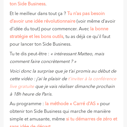
ton Side Business
.
Et le meilleur dans tout ça ?
Tu n’as pas besoin
d’avoir une idée révolutionnaire
(voir même d’avoir
d’idée du tout) pour commencer. Avec
la bonne
stratégie et les bons outils
, tu as déjà ce qu’il faut
pour lancer ton Side Business.
Tu te dis peut-être :
« intéressant Matteo, mais
comment faire concrètement ? »
Voici donc la surprise que je t’ai promis au début de
cette vidéo : j’ai le plaisir de
t’inviter à la conférence
live gratuite
que je vais réaliser dimanche prochain
à 18h heure de Paris.
Au programme :
la méthode « Carré d’AS »
pour
obtenir ton Side Business qui marche de manière
simple et amusante, même
si tu démarres de zéro et