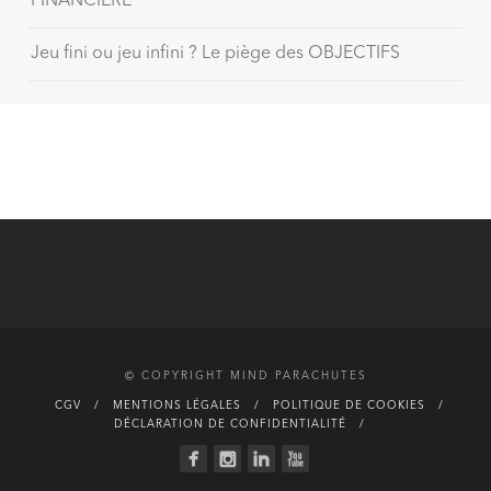
FINANCIÈRE
Jeu fini ou jeu infini ? Le piège des OBJECTIFS
© COPYRIGHT MIND PARACHUTES
CGV
MENTIONS LÉGALES
POLITIQUE DE COOKIES
DÉCLARATION DE CONFIDENTIALITÉ