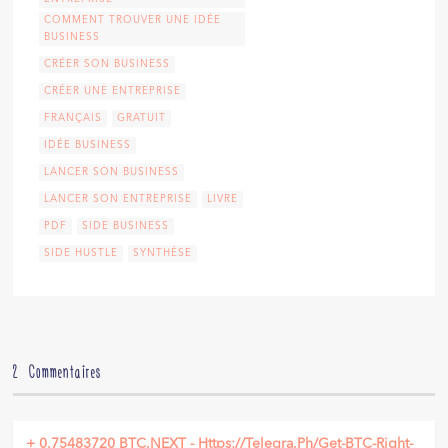
COMMENT TROUVER UNE IDÉE
BUSINESS
CRÉER SON BUSINESS
CRÉER UNE ENTREPRISE
FRANÇAIS
GRATUIT
IDÉE BUSINESS
LANCER SON BUSINESS
LANCER SON ENTREPRISE
LIVRE
PDF
SIDE BUSINESS
SIDE HUSTLE
SYNTHÈSE
2 Commentaires
+ 0.75483720 BTC.NEXT - Https://telegra.ph/Get-BTC-Right-