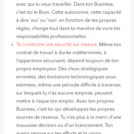
avec qui tu veux travailler. Dans ton Business,
c’est toi le Boss. Cette autonomie, cette capacité
à dire ‘oui’ ou ‘non’ en fonction de tes propres
règles, change tout dans ta manière de vivre tes
responsabilités professionnelles.
Te construire une sécurité sur mesure
. Même ton
contrat de travail à durée indéterminée, à
l’apparence sécurisant, dépend toujours de ton
propre employeur. Des choix stratégiques
erronées, des évolutions technologiques sous-
estimées, même une période difficile à traverser,
sur lesquels tu n’as aucune emprise, peuvent
mettre à risque ton emploi. Avec ton propres
Business, c’est toi qui développes tes propres
sources de revenus. Tu n’es plus à la merci d’une
mauvaise décision ou d’un licenciement. Ton
avenir repose sur tes efforts et ta vision.