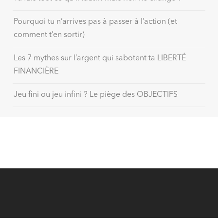
Pourquoi tu n’arrives pas à passer à l’action (et
comment t’en sortir)
Les 7 mythes sur l’argent qui sabotent ta LIBERTÉ
FINANCIÈRE
Jeu fini ou jeu infini ? Le piège des OBJECTIFS