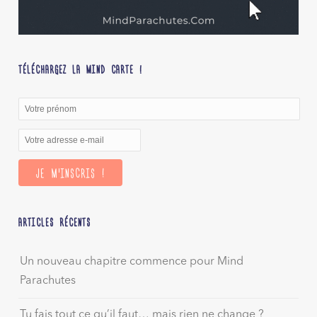
TÉLÉCHARGEZ LA MIND CARTE !
ARTICLES RÉCENTS
Un nouveau chapitre commence pour Mind
Parachutes
Tu fais tout ce qu’il faut… mais rien ne change ?