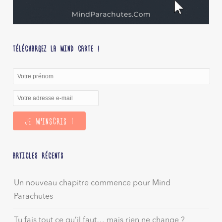
TÉLÉCHARGEZ LA MIND CARTE !
ARTICLES RÉCENTS
Un nouveau chapitre commence pour Mind
Parachutes
Tu fais tout ce qu’il faut… mais rien ne change ?