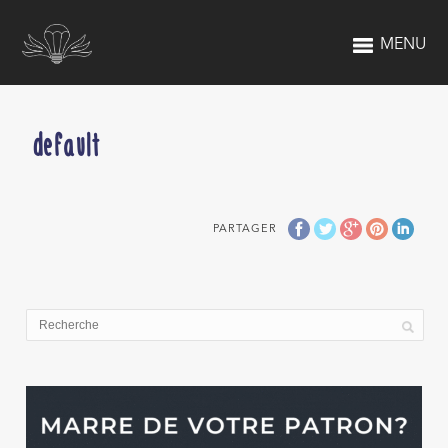
MENU
default
PARTAGER