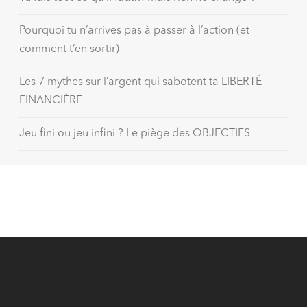
Pourquoi tu n’arrives pas à passer à l’action (et
comment t’en sortir)
Les 7 mythes sur l’argent qui sabotent ta LIBERTÉ
FINANCIÈRE
Jeu fini ou jeu infini ? Le piège des OBJECTIFS