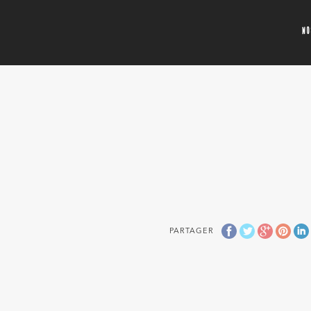
N
PARTAGER