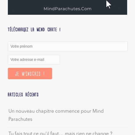
TÉLÉCHARGEZ LA MIND CARTE !
ARTICLES RÉCENTS
Un nouveau chapitre commence pour Mind
Parachutes
Tu fais tout ce qu’il faut… mais rien ne change ?