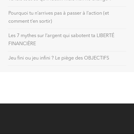
Pourquoi tu n’arrives pas à passer à l’action (et
comment t’en sortir)
Les 7 mythes sur l’argent qui sabotent ta LIBERTÉ
FINANCIÈRE
Jeu fini ou jeu infini ? Le piège des OBJECTIFS