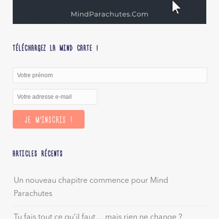
TÉLÉCHARGEZ LA MIND CARTE !
ARTICLES RÉCENTS
Un nouveau chapitre commence pour Mind
Parachutes
Tu fais tout ce qu’il faut… mais rien ne change ?