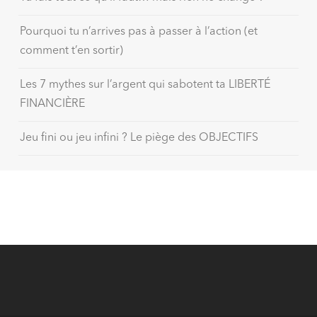
Pourquoi tu n’arrives pas à passer à l’action (et
comment t’en sortir)
Les 7 mythes sur l’argent qui sabotent ta LIBERTÉ
FINANCIÈRE
Jeu fini ou jeu infini ? Le piège des OBJECTIFS