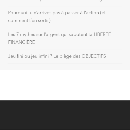
Pourquoi tu n’arrives pas à passer à l’action (et
comment t’en sortir)
Les 7 mythes sur l’argent qui sabotent ta LIBERTÉ
FINANCIÈRE
Jeu fini ou jeu infini ? Le piège des OBJECTIFS