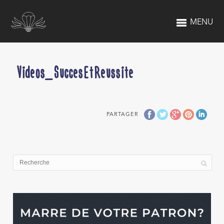
MENU
Videos_SuccesEtReussite
PARTAGER