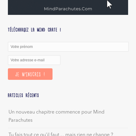
TÉLÉCHARGEZ LA MIND CARTE !
ARTICLES RÉCENTS
Un nouveau chapitre commence pour Mind
Parachutes
Tu fais tout ce qu’il faut… mais rien ne change ?