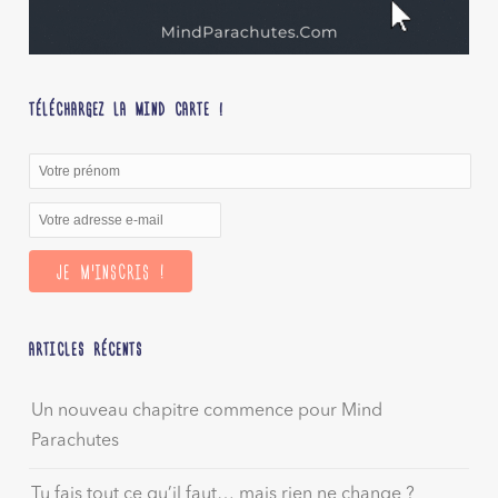
TÉLÉCHARGEZ LA MIND CARTE !
ARTICLES RÉCENTS
Un nouveau chapitre commence pour Mind
Parachutes
Tu fais tout ce qu’il faut… mais rien ne change ?