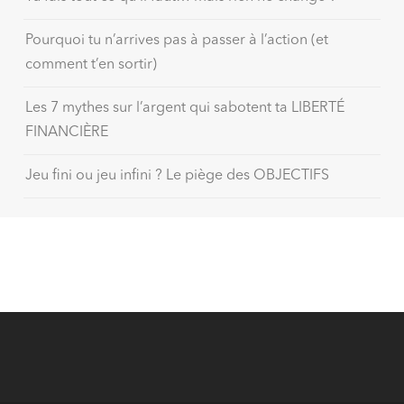
Pourquoi tu n’arrives pas à passer à l’action (et
comment t’en sortir)
Les 7 mythes sur l’argent qui sabotent ta LIBERTÉ
FINANCIÈRE
Jeu fini ou jeu infini ? Le piège des OBJECTIFS