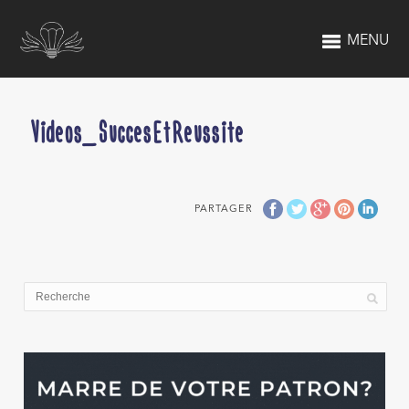
MENU
Videos_SuccesEtReussite
PARTAGER