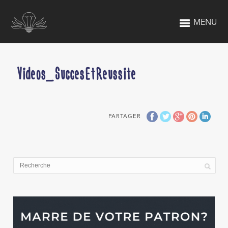
MENU
Videos_SuccesEtReussite
PARTAGER