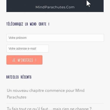
TÉLÉCHARGEZ LA MIND CARTE !
ARTICLES RÉCENTS
Un nouveau chapitre commence pour Mind
Parachutes
Tu fais tout ce qu’il faut… mais rien ne change ?