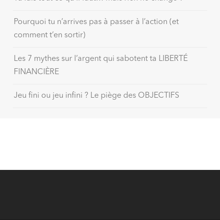
Pourquoi tu n’arrives pas à passer à l’action (et
comment t’en sortir)
Les 7 mythes sur l’argent qui sabotent ta LIBERTÉ
FINANCIÈRE
Jeu fini ou jeu infini ? Le piège des OBJECTIFS