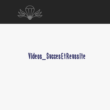
Videos_SuccesEtReussite