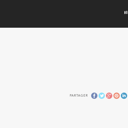
N
PARTAGER