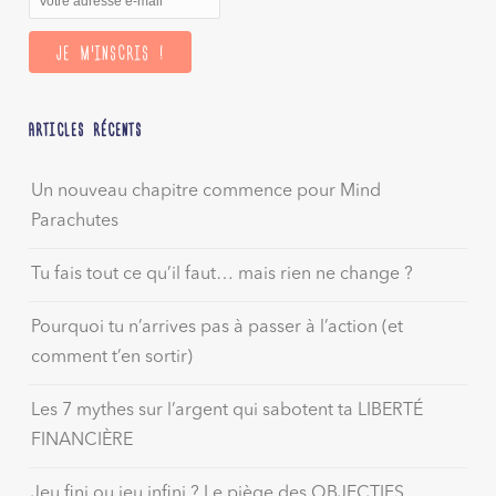
ARTICLES RÉCENTS
Un nouveau chapitre commence pour Mind
Parachutes
Tu fais tout ce qu’il faut… mais rien ne change ?
Pourquoi tu n’arrives pas à passer à l’action (et
comment t’en sortir)
Les 7 mythes sur l’argent qui sabotent ta LIBERTÉ
FINANCIÈRE
Jeu fini ou jeu infini ? Le piège des OBJECTIFS