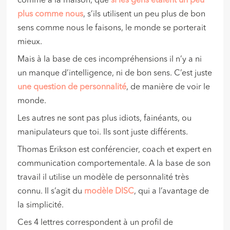
comme à la maison, que
si les gens étaient un peu
plus comme nous
, s’ils utilisent un peu plus de bon
sens comme nous le faisons, le monde se porterait
mieux.
Mais à la base de ces incompréhensions il n’y a ni
un manque d’intelligence, ni de bon sens. C’est juste
une question de personnalité
, de manière de voir le
monde.
Les autres ne sont pas plus idiots, fainéants, ou
manipulateurs que toi. Ils sont juste différents.
Thomas Erikson est conférencier, coach et expert en
communication comportementale. A la base de son
travail il utilise un modèle de personnalité très
connu. Il s’agit du
modèle
DISC
, qui a l’avantage de
la simplicité.
Ces 4 lettres correspondent à un profil de