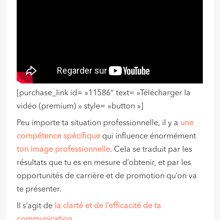
[purchase_link id= »11586″ text= »Télécharger la
vidéo (premium) » style= »button »]
Peu importe ta situation professionnelle, il y a
une
compétence spécifique
qui influence énormément
ton image professionnelle
. Cela se traduit par les
résultats que tu es en mesure d’obtenir, et par les
opportunités de carrière et de promotion qu’on va
te présenter.
Il s’agit de
la clarté et de l’efficacité de ta
communication
.