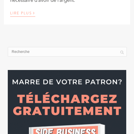
nécessaire d’avoir de l’argent.
›
LIRE PLUS