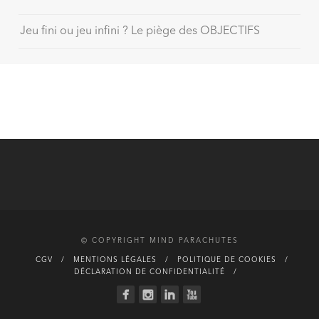
Jeu fini ou jeu infini ? Le piège des OBJECTIFS
© COPYRIGHT MIND PARACHUTES
CGV
MENTIONS LÉGALES
POLITIQUE DE COOKIES
DÉCLARATION DE CONFIDENTIALITÉ