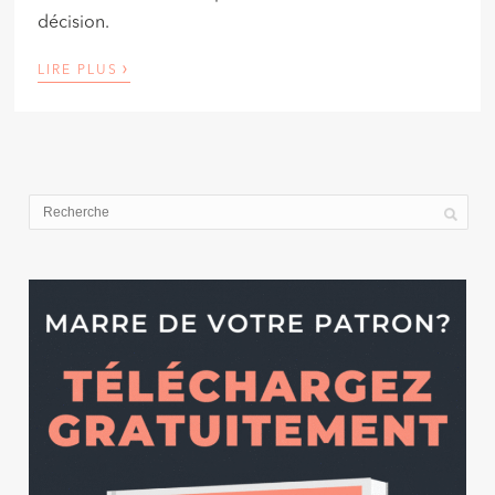
décision.
›
LIRE PLUS