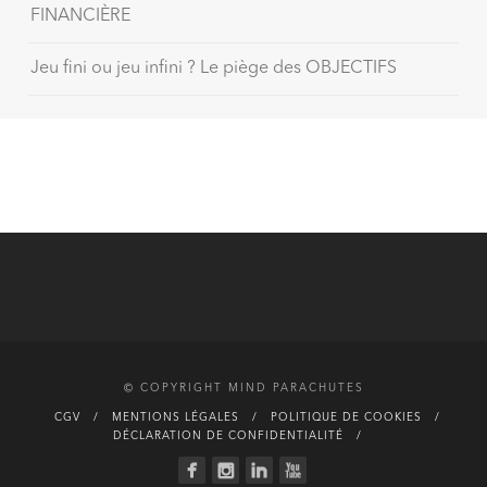
FINANCIÈRE
Jeu fini ou jeu infini ? Le piège des OBJECTIFS
© COPYRIGHT MIND PARACHUTES
CGV
MENTIONS LÉGALES
POLITIQUE DE COOKIES
DÉCLARATION DE CONFIDENTIALITÉ