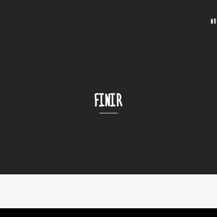
N
FINIR