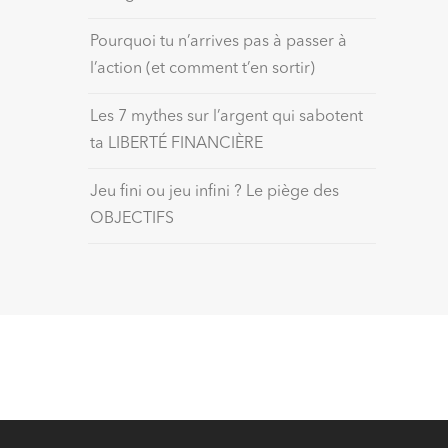
Pourquoi tu n’arrives pas à passer à
l’action (et comment t’en sortir)
Les 7 mythes sur l’argent qui sabotent
ta LIBERTÉ FINANCIÈRE
Jeu fini ou jeu infini ? Le piège des
OBJECTIFS