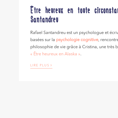
Être heureux en toute circonst
Santandreu
Rafael Santandreu est un psychologue et écrivai
basées sur la
psychologie cognitive
, rencontr
philosophie de vie grâce à Cristina, une très 
« Être heureux en Alaska »
.
›
LIRE PLUS