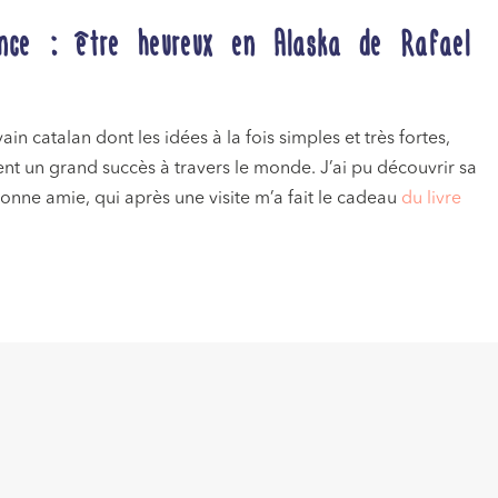
ance : être heureux en Alaska de Rafael
n catalan dont les idées à la fois simples et très fortes,
ent un grand succès à travers le monde. J’ai pu découvrir sa
bonne amie, qui après une visite m’a fait le cadeau
du livre