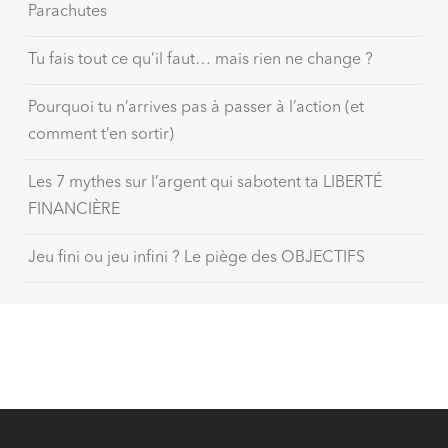
Parachutes
Tu fais tout ce qu’il faut… mais rien ne change ?
Pourquoi tu n’arrives pas à passer à l’action (et
comment t’en sortir)
Les 7 mythes sur l’argent qui sabotent ta LIBERTÉ
FINANCIÈRE
Jeu fini ou jeu infini ? Le piège des OBJECTIFS