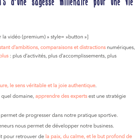
 d’une sagesse millénaire pour une vie
 la vidéo (premium) » style= »button »]
stant d’ambitions, comparaisons et distractions
numériques,
plus
: plus d’activités, plus d’accomplissements, plus
.
eure, le sens véritable et la joie authentique
.
e quel domaine,
apprendre des experts
est une stratégie
us permet de progresser dans notre pratique sportive.
preneurs nous permet de développer notre business.
rit pour retrouver de
la paix, du calme, et le but profond de