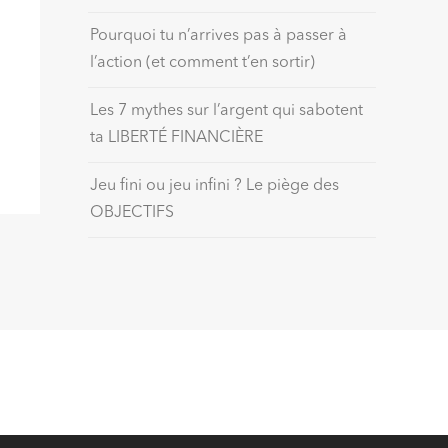
Pourquoi tu n’arrives pas à passer à
l’action (et comment t’en sortir)
Les 7 mythes sur l’argent qui sabotent
ta LIBERTÉ FINANCIÈRE
Jeu fini ou jeu infini ? Le piège des
OBJECTIFS