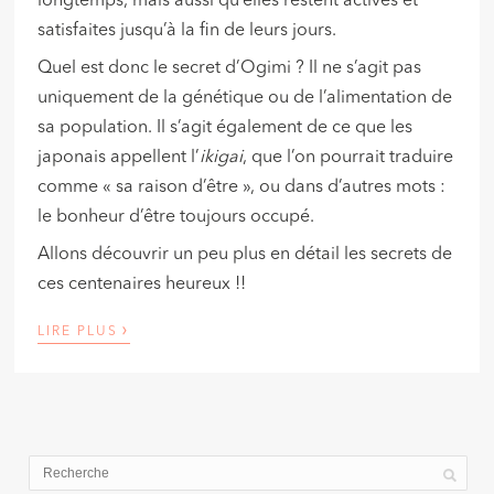
longtemps, mais aussi qu’elles restent actives et
satisfaites jusqu’à la fin de leurs jours.
Quel est donc le secret d’Ogimi ? Il ne s’agit pas
uniquement de la génétique ou de l’alimentation de
sa population. Il s’agit également de ce que les
japonais appellent l’
ikigai
, que l’on pourrait traduire
comme « sa raison d’être », ou dans d’autres mots :
le bonheur d’être toujours occupé.
Allons découvrir un peu plus en détail les secrets de
ces centenaires heureux !!
›
LIRE PLUS