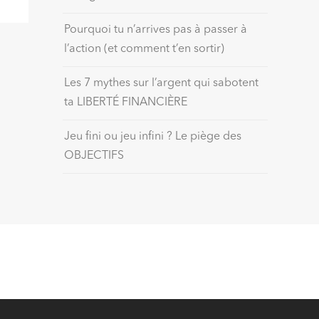
Pourquoi tu n’arrives pas à passer à
l’action (et comment t’en sortir)
Les 7 mythes sur l’argent qui sabotent
ta LIBERTÉ FINANCIÈRE
Jeu fini ou jeu infini ? Le piège des
OBJECTIFS