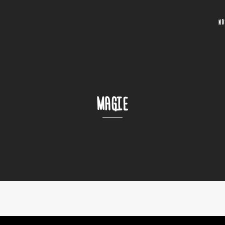
N
MAGIE