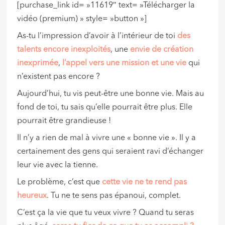
[purchase_link id= »11619″ text= »Télécharger la
vidéo (premium) » style= »button »]
As-tu l’impression d’avoir à l’intérieur de toi
des
talents encore inexploités
, une
envie de création
inexprimée
,
l’appel vers
une mission et une vie
qui
n’existent pas encore ?
Aujourd’hui, tu vis peut-être une bonne vie. Mais au
fond de toi, tu sais qu’elle pourrait être plus. Elle
pourrait être grandieuse !
Il n’y a rien de mal à vivre une « bonne vie ». Il y a
certainement des gens qui seraient ravi d’échanger
leur vie avec la tienne.
Le problème, c’est que
cette vie ne te rend pas
heureux
. Tu ne te sens pas épanoui, complet.
C’est ça la vie que tu veux vivre ? Quand tu seras