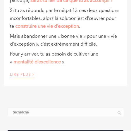
plus âgé,
seras-tu fier de ce que tu as accompli ?
Si tu as répondu par le négatif à ces deux questions
inconfortables, alors la solution est d’œuvrer pour
te
construire une vie d’exception
.
Mais abandonner une « bonne vie » pour une « vie
d’exception », c’est extrêmement difficile.
Pour y arriver, tu as besoin de cultiver une
«
mentalité d’excellence
».
›
LIRE PLUS