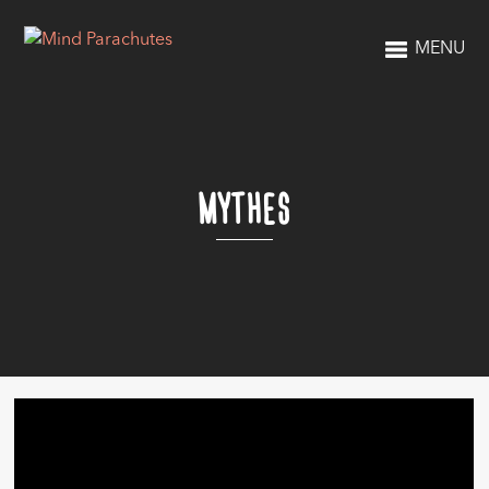
MENU
MYTHES