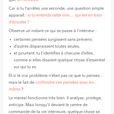
que
tu l’écoutes
.
Car si tu t’arrêtes une seconde, une question simple
apparaît :
si tu entends cette voix… qui est en train
d’écouter ?
Observe un instant ce qui se passe à l’intérieur :
certaines pensées surgissent sans prévenir,
d’autres disparaissent toutes seules,
et pourtant, tu t’identifies à chacune d’elles,
comme si elles disaient quelque chose d’essentiel
sur qui tu es.
Et si le vrai problème n’était pas ce que tu penses…
mais le fait de
confondre ces pensées avec toi-
même
?
Le mental fonctionne très bien. Il analyse, protège,
anticipe. Mais lorsqu’il devient le centre de
commande de ta vie intérieure, quelque chose se