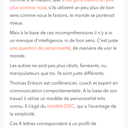
comme à la maison, que
si les gens étaient un peu
plus comme nous
, s’ils utilisent un peu plus de bon
sens comme nous le faisons, le monde se porterait
mieux.
Mais à la base de ces incompréhensions il n’y a ni
un manque d’intelligence, ni de bon sens. C’est juste
une question de personnalité
, de manière de voir le
monde.
Les autres ne sont pas plus idiots, fainéants, ou
manipulateurs que toi. Ils sont juste différents.
Thomas Erikson est conférencier, coach et expert en
communication comportementale. A la base de son
travail il utilise un modèle de personnalité très
connu. Il s’agit du
modèle
DISC
, qui a l’avantage de
la simplicité.
Ces 4 lettres correspondent à un profil de