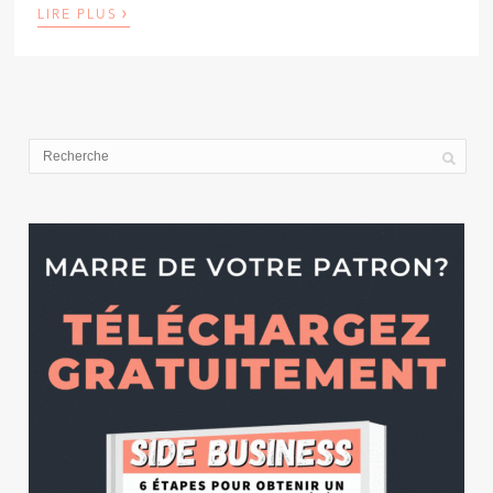
›
LIRE PLUS